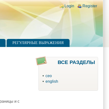
Login links
Login
Register
РЕГУЛЯРНЫЕ ВЫРАЖЕНИЯ
ВСЕ РАЗДЕЛЫ
ceo
english
траницы и с