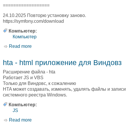
==================
24.10.2025 Повторю установку заново.
https://symfony.com/download
Компьютер:
Компьютер
Read more
about Symfony
hta - html приложение для Виндовз
Расширение файла - hta
Работает JS и VBS
Только для Виндовс, к сожалению
HTA может создавать, изменять, удалять файлы и записи
системного реестра Windows.
Компьютер:
JS
Read more
about hta - html приложение для Виндовз