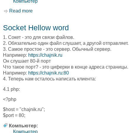
Компьютер
Read more
about Web Socket
Socket Hellow word
1. Сокет - это для связи файлов.
2. Обязательно один файл слушает, а другой отправляет.
3. Самое простое - это сервер. Обычный сервер.
Например:
https://chajnik.ru
Он слушает 80-й порт
Что такое порт? - это циферки в конце адреса страницы.
Например:
https://chajnik.ru:80
4. Теперь нам осталось написать клиента:
4.1 php:
<?php
$host = "chajnik.ru";
$port = 80;
Компьютер:
Компьютер