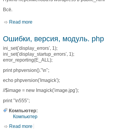
Всё.
Read more
about WP
Ошибки, версия, модуль. php
ini_set('display_errors', 1);
ini_set('display_startup_errors', 1);
error_reporting(E_ALL);
print phpversion()."\n";
echo phpversion('Imagick');
//$image = new Imagick('image.jpg');
print "\n555";
Компьютер:
Компьютер
Read more
about Ошибки, версия, модуль. php