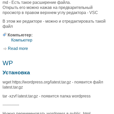
md - Есть такое расширение файла.
Открыть его можно нажав на предварительный
просмотр в правом верхнем углу редактора - VSC
В этом же редакторе - можно и отредактировать такой
файл
Компьютер:
Компьютер
Read more
about md
WP
Установка
wget https://wordpress.org/latest.tar.gz - появится файл
latest.tar.gz
tar -xzvf latest.tar.gz - появится папка wordpress
-------------
Нужно переименовать wordpress в public_html