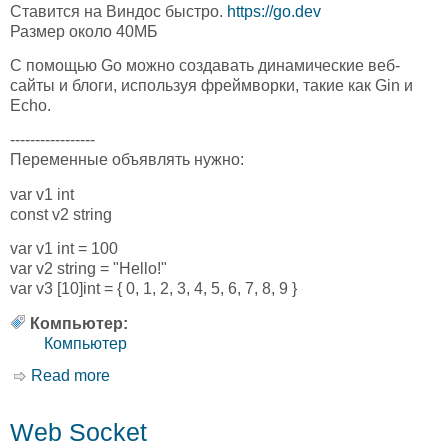
Ставится на Виндос быстро.
https://go.dev
Размер около 40МБ
С помощью Go можно создавать динамические веб-
сайты и блоги, используя фреймворки, такие как Gin и
Echo.
-----------------
Переменные объявлять нужно:
var v1 int
const v2 string
var v1 int = 100
var v2 string = "Hello!"
var v3 [10]int = { 0, 1, 2, 3, 4, 5, 6, 7, 8, 9 }
Компьютер:
Компьютер
Read more
about Go
Web Socket