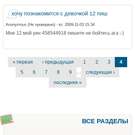
хочу познакомится с девочкой 12 пиш
Anonymous (Не проверено)
- вт, 2009-11-03 15:34
Мне 12 мой уин 458544918 пишите не бойтесь ага :-)
Страницы
« первая
‹ предыдущая
1
2
3
4
…
5
6
7
8
9
следующая ›
последняя »
ВСЕ РАЗДЕЛЫ