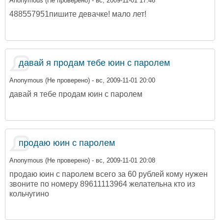
Anonymous (Не проверено)
- вс, 2009-11-01 17:46
488557951пишите девачке! мало лет!
давай я продам тебе юин с паролем
Anonymous (Не проверено)
- вс, 2009-11-01 20:00
давай я тебе продам юин с паролем
продаю юин с паролем
Anonymous (Не проверено)
- вс, 2009-11-01 20:08
продаю юин с паролем всего за 60 рублей кому нужен
звоните по номеру 89611113964 желательна кто из
кольчугино