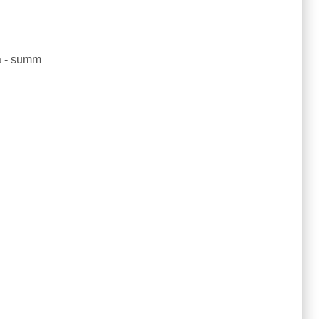
а - summ