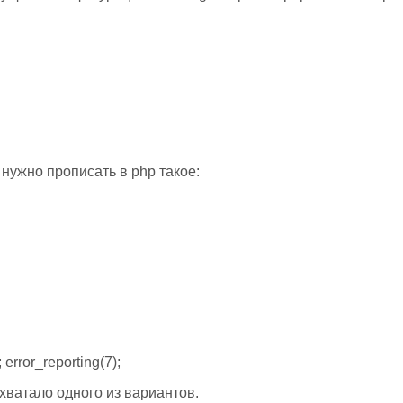
нужно прописать в php такое:
; error_reporting(7);
хватало одного из вариантов.