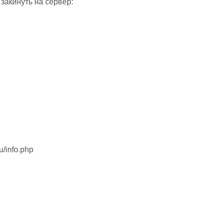
закинуть на сервер:
u/info.php