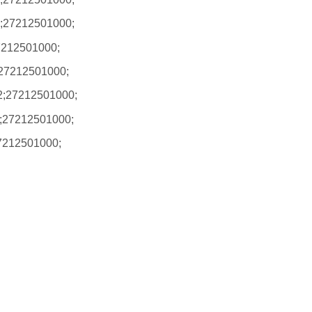
;27212501000;
7212501000;
27212501000;
;27212501000;
;27212501000;
7212501000;