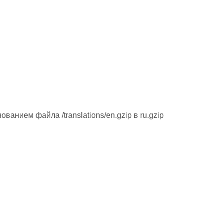
нием файла /translations/en.gzip в ru.gzip