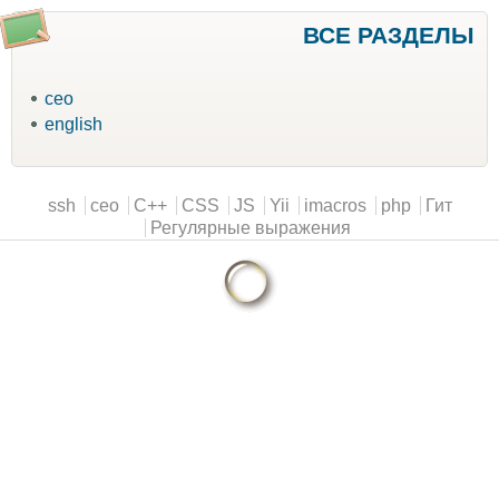
ВСЕ РАЗДЕЛЫ
ceo
english
Main menu
ssh
ceo
C++
CSS
JS
Yii
imacros
php
Гит
Регулярные выражения