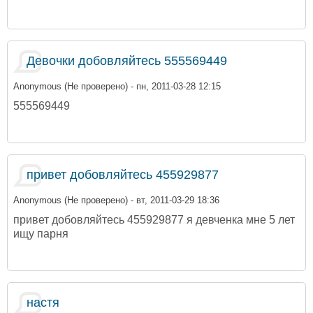
Девочки добовляйтесь 555569449
Anonymous (Не проверено)
- пн, 2011-03-28 12:15
555569449
привет добовляйтесь 455929877
Anonymous (Не проверено)
- вт, 2011-03-29 18:36
привет добовляйтесь 455929877 я девченка мне 5 лет
ищу парня
настя