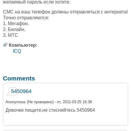
желаемый пароль если хотите.
СМС на ваш телефон должны отправляться с интернета!
Точно отправляются:
1. Мегафон.
2. Билайн.
3. МТС
Компьютер:
ICQ
Comments
5450964
Anonymous (Не проверено)
- пт, 2011-03-25 16:38
Девочки пищите,не стесняйтесь 5450964