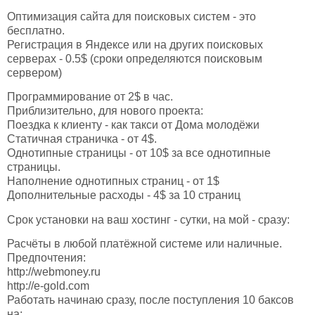
Оптимизация сайта для поисковых систем - это
бесплатно.
Регистрация в Яндексе или на других поисковых
серверах - 0.5$ (сроки определяются поисковым
сервером)
Программирование от 2$ в час.
Приблизительно, для нового проекта:
Поездка к клиенту - как такси от Дома молодёжи
Статичная страничка - от 4$.
Однотипные страницы - от 10$ за все однотипные
страницы.
Наполнение однотипных страниц - от 1$
Дополнительные расходы - 4$ за 10 страниц
Срок установки на ваш хостинг - сутки, на мой - сразу:
Расчёты в любой платёжной системе или наличные.
Предпочтения:
http://webmoney.ru
http://e-gold.com
Работать начинаю сразу, после поступления 10 баксов
на: