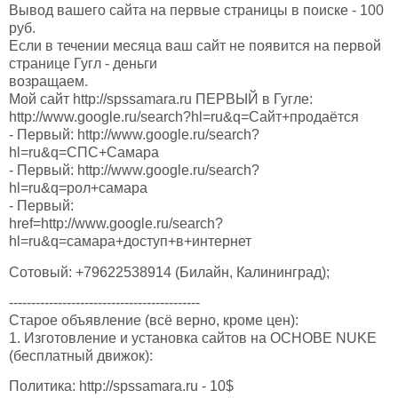
Вывод вашего сайта на первые страницы в поиске - 100
руб.
Если в течении месяца ваш сайт не появится на первой
странице Гугл - деньги
возращаем.
Мой сайт http://spssamara.ru ПЕРВЫЙ в Гугле:
http://www.google.ru/search?hl=ru&q=Сайт+продаётся
- Первый: http://www.google.ru/search?
hl=ru&q=СПС+Самара
- Первый: http://www.google.ru/search?
hl=ru&q=рол+самара
- Первый:
href=http://www.google.ru/search?
hl=ru&q=самара+доступ+в+интернет
Сотовый: +79622538914 (Билайн, Калининград);
-------------------------------------------
Старое объявление (всё верно, кроме цен):
1. Изготовление и установка сайтов на ОСНОВЕ NUKE
(бесплатный движок):
Политика: http://spssamara.ru - 10$