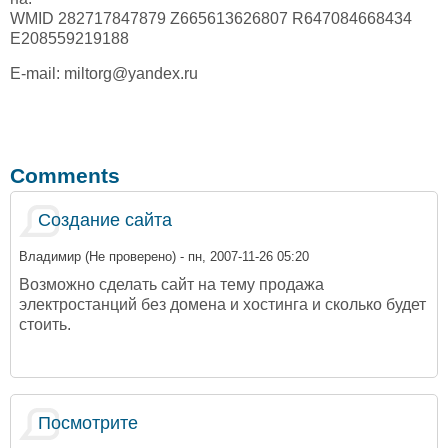
WMID 282717847879 Z665613626807 R647084668434
E208559219188
E-mail: miltorg@yandex.ru
Comments
Создание сайта
Владимир (Не проверено)
- пн, 2007-11-26 05:20
Возможно сделать сайт на тему продажа
электростанций без домена и хостинга и сколько будет
стоить.
Посмотрите