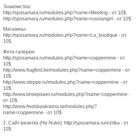
Знакомства:
http://spssamara.ru/modules.php?name=Meeting - от 10$
http://spssamara.ru/modules.php?name=russiangirl - от 10$
Магазины:
http://spssamara.ru/modules.php?name=La_boutique - от
10$
Фото-галереи:
http://spssamara.ru/modules.php?name=coppermine - от
10$
http://www.fragfest.be/modules.php?name=coppermine - от
10$
http://www.steppe.ru/modules.php?name=coppermine - от
10$
http://www.bmwpower.ru/modules.php?name=coppermine -
от 10$
http://www.fredsbaskrarna.se/modules.php?
name=coppermine - от 10$
2. Сайт-визитка (Не Nuke): http://spssamara.ru/vizitka - от
10$