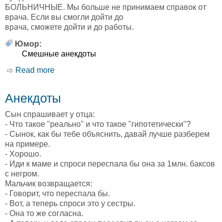
БОЛЬНИЧНЫЕ. Мы больше не принимаем справок от
врача. Если вы смогли дойти до
врача, сможете дойти и до работы.
Юмор:
Смешные анекдоты
Read more
about Отдел кадров
Анекдоты
Сын спрашивает у отца:
- Что такое "реально" и что такое "гипотетически"?
- Сынок, как бы тебе объяснить, давай лучше разберем
на примере.
- Хорошо.
- Иди к маме и спроси переспала бы она за 1млн. баксов
с негром.
Мальчик возвращается:
- Говорит, что переспала бы.
- Вот, а теперь спроси это у сестры.
- Она то же согласна.